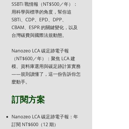
SSBTi 戰情報（NT$500／年）：
用科學與標準的角度，幫你追
SBTi、CDP、EPD、DPP、
CBAM、ESPR 的關鍵變化，以及
台灣碳費與國際法規動態。
Nanozeo LCA 碳足跡電子報
（NT$600／年）：聚焦 LCA 建
模、資料庫選用與碳足跡計算實務
——規則讀懂了，這一份告訴你怎
麼動手。
訂閱方案
Nanozeo LCA 碳足跡電子報：年
訂閱 NT$600（12 期）