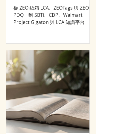
從 ZEO 紙箱 LCA、ZEOTags 與 ZEO
PDQ，到 SBTi、CDP、Walmart
Project Gigaton 與 LCA 知識平台，回
顧 NANOZEO／CJCHT 2008–2026 年的
永續轉型與市場成長歷程。