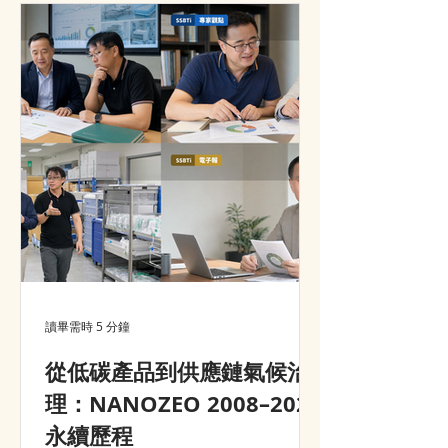
advantage, customer value and
market growth.
讀畢需時 5 分鐘
從低碳產品到供應鏈氣候治
理：NANOZEO 2008–2026
永續歷程