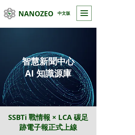
NANOZEO
中文版
智慧新聞中心
AI 知識源庫
SSBTi 戰情報 × LCA 碳足
跡電子報正式上線