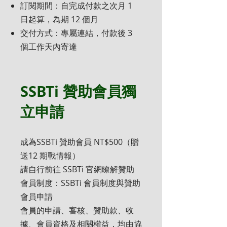
訂閱期間：自完成付款之次月 1
日起算，為期 12 個月
交付方式：專屬連結，付款後 3
個工作天內寄達
SSBTi 贊助會員獨
立申請
成為SSBTi 贊助會員 NT$500（贈
送12 期戰情報）
請自行前往 SSBTi 官網瞭解贊助
會員制度：SSBTi 會員制度與贊助
會員申請
會員的申請、審核、贊助款、收
據、會員資格及相關權益，均由協