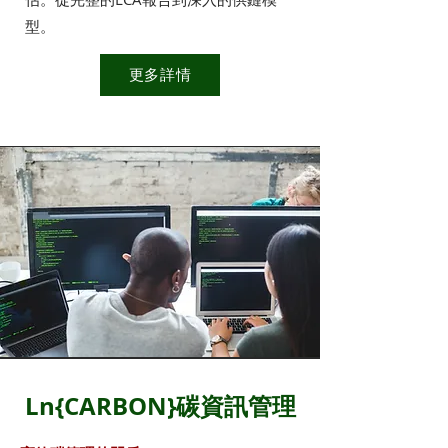
型。
更多詳情
Ln{CARBON}碳資訊管理