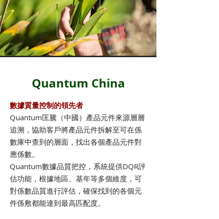
Quantum China
數據質量控制的領先者
Quantum匡騰（中國）產品元件來源層層
追溯，協助客戶將產品元件拆解至可在係
數庫中查到的層面，找出各個產品元件對
應係數。
Quantum數據品質把控，系統提供DQR評
估功能，根據地區、基年等多個維度，可
對係數品質進行評估，確保找到的各個元
件係敷都能達到最高匹配度。