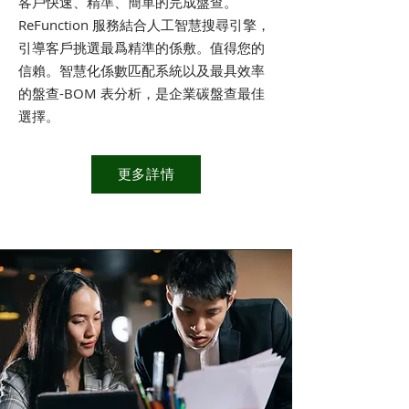
客戶快速、精準、簡單的完成盤查。
ReFunction 服務結合人工智慧搜尋引擎，
引導客戶挑選最爲精準的係敷。值得您的
信賴。智慧化係數匹配系統以及最具效率
的盤查-BOM 表分析，是企業碳盤查最佳
選擇。
更多詳情