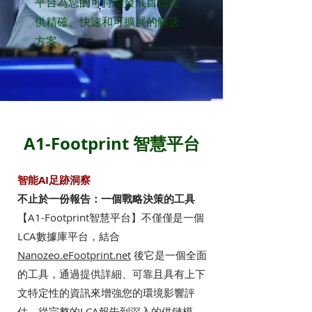
平台為您的可持續發展目標提
供精確、快速和可擴展的解決
方案。
A1-Footprint 智慧平台
智能AI足跡洞察
不止於一份報告：一個戰略決策的工具
【A1-Footprint智慧平台】不僅僅是一個
LCA數據庫平台，結合
Nanozeo.eFootprint.net
後它是一個全面
的工具，通過提供詳細、可靠且具有上下
文特定性的資訊來增強您的環境影響評
估。從完整的LCA報告到深入的供鏈模