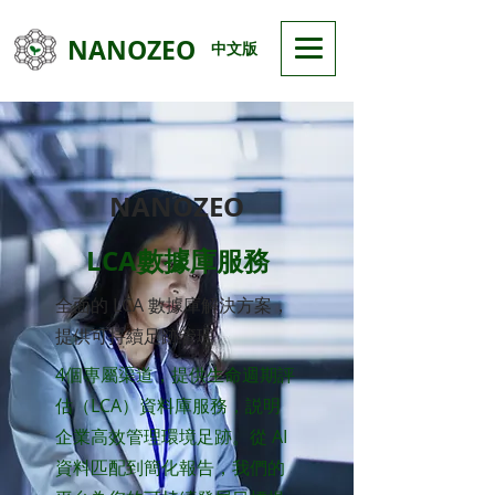
NANOZEO
中文版
NANOZEO
LCA數據庫服務
全面的 LCA 數據庫解決方案，
提供可持續足跡管理
4個專屬渠道，提供生命週期評
估（LCA）資料庫服務，説明
企業高效管理環境足跡。從 AI
資料匹配到簡化報告，我們的