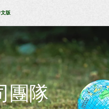
中文版
司團隊