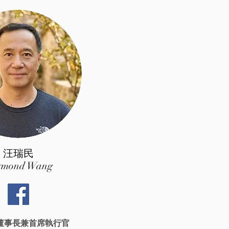
汪瑞民
ymond Wang
o 董事長兼首席執行官