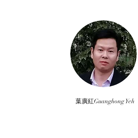
葉廣紅Guanghong Yeh