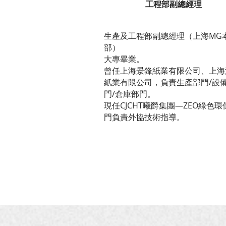
工程部副總經理
生產及工程部副總經理（上海MG
部）
大專畢業。
曾任上海景鋒紙業有限公司、上海
紙業有限公司，負責生產部門/設
門/倉庫部門。
現任CJCHT曦爵集團—ZEO綠色環
門負責外協技術指導。