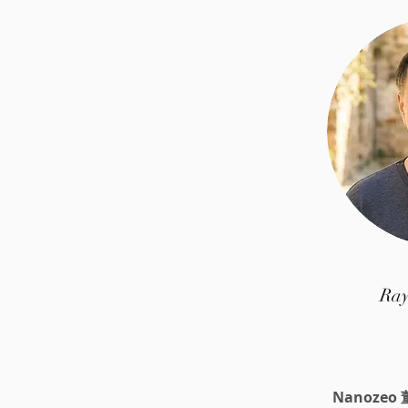
文
Chen
Ra
CHT集團創辦人
Nanoze