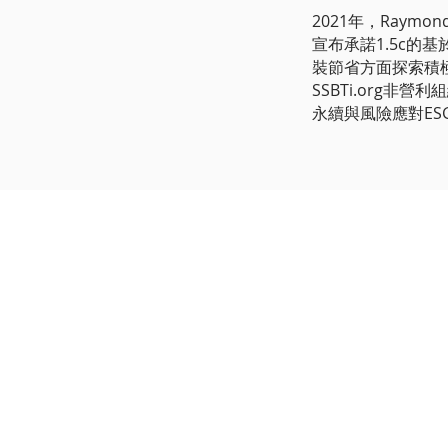
2021年，Raymond
宣布承諾1.5c的
裝節省方面探索積
SSBTi.org非
永續與風險應對ES