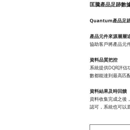
匡騰產品足跡數
Quantum產品
產品元件來源層層
協助客戶將產品元
資料品質把控
系統提供DQR評
數都能達到最高匹
資料結果及時回饋
資料收集完成之後
認可，系統也可以