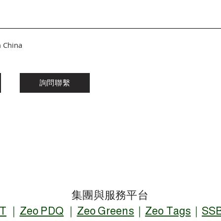
China
詢問聯繫
集團與服務平台
T
｜
Zeo PDQ
｜
Zeo Greens
｜
Zeo Tags
｜
SSB