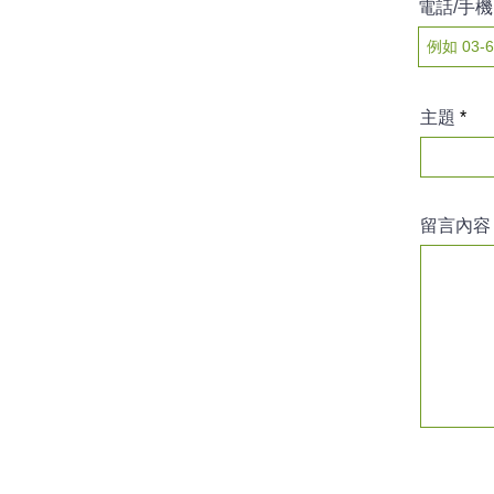
電話/手機
主題
留言內容