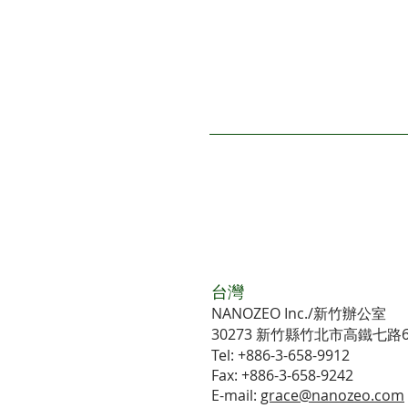
​台灣
NANOZEO Inc./新竹辦公室
30273 新竹縣竹北市高鐵七路65號
Tel: +886-3-658-9912
Fax: +886-3-658-9242
E-mail:
grace@nanozeo.com