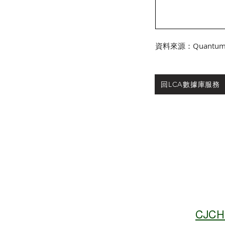
資料來源：Quantum 
回LCA數據庫服務
CJCH