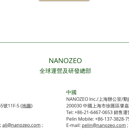
NANOZEO
全球運營及研發總部
​中國
NANOZEO Inc./上海辦公室
11F-5 (
地圖
)
200030 中國上海市徐匯區肇嘉浜
Tel: +86-21-6467-0653 銷售運營 
Pelin Mobile: +86-137-3828-7
;
ali@nanozeo.com
;
E-mail:
pelin@nanozeo.com