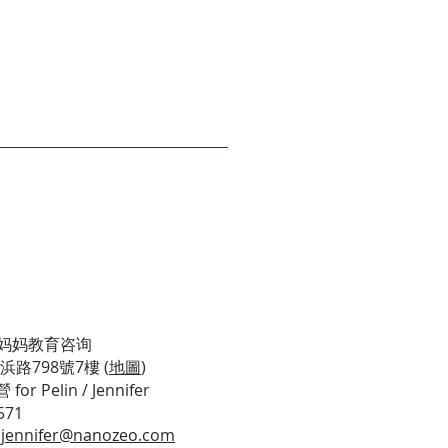
/鹅妈妈教育咨询
路798號7樓 (
地圖
)
for Pelin / Jennifer
571
;
jennifer@nanozeo.com