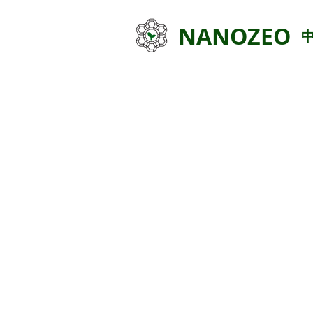
NANOZEO