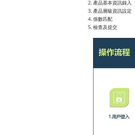
產品基本資訊錄入
產品層級資訊設定
係數匹配
檢查及提交