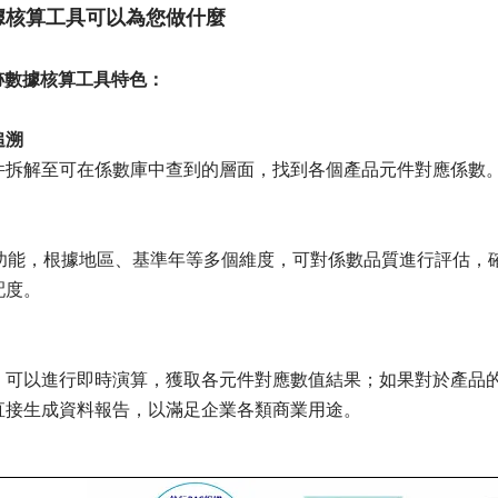
據核算工具可以為您做什麼
足跡數據核算工具特色：
追溯
件拆解至可在係數庫中查到的層面，找到各個產品元件對應係數
估功能，根據地區、基準年等多個維度，可對係數品質進行評估，
配度。
，可以進行即時演算，獲取各元件對應數值結果；如果對於產品
直接生成資料報告，以滿足企業各類商業用途。