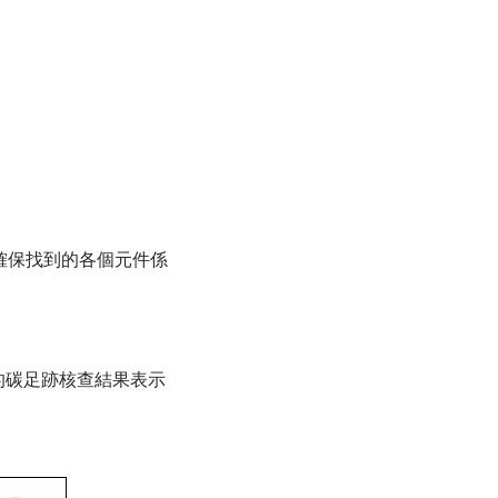
。
確保找到的各個元件係
的碳足跡核查結果表示