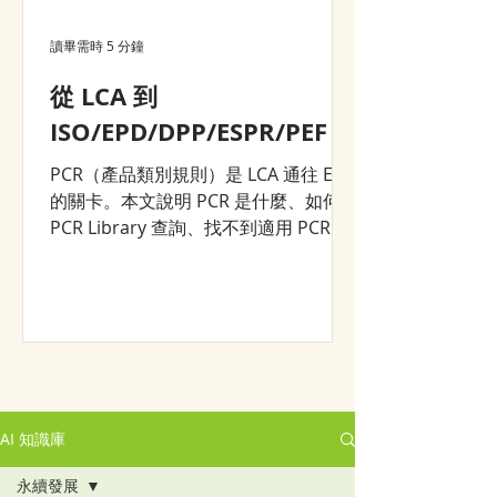
讀畢需時 5 分鐘
從 LCA 到
ISO/EPD/DPP/ESPR/PEF？
PCR（產品類別規則）是 LCA 通往 EPD
的關卡。本文說明 PCR 是什麼、如何在
PCR Library 查詢、找不到適用 PCR 時
的三條路——以及為什麼一次完整的
LCA 建模，能同時支援 DPP、ESPR 等
後續所有環境申報。
AI 知識庫
永續發展