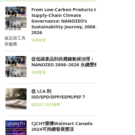
全部
From Low-Carbon Products to
Supply-Chain Climate
包裝產品
Governance: NANOZEO’s
Sustainability Journey, 2008–
永續發展
2026
碳足跡工具
永續發展
與服務
從低碳產品到供應鏈氣候治理：
NANOZEO 2008–2026 永續歷程
永續發展
從 LCA 到
ISO/EPD/DPP/ESPR/PEF？
碳足跡工具與服務
CJCHT榮獲Walmart Canada
2024可持續發展獎項