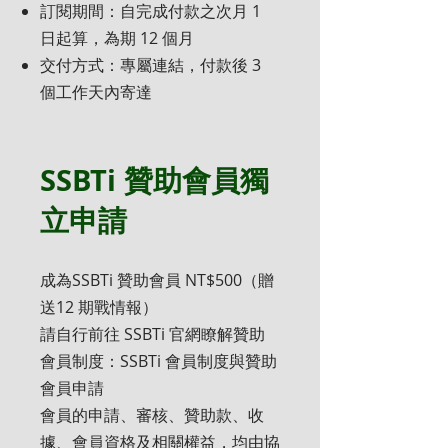
訂閱期間：自完成付款之次月 1
日起算，為期 12 個月
交付方式：專屬連結，付款後 3
個工作天內寄達
SSBTi 贊助會員獨
立申請
成為SSBTi 贊助會員 NT$500（贈
送12 期戰情報）
請自行前往 SSBTi 官網瞭解贊助
會員制度：SSBTi 會員制度與贊助
會員申請
會員的申請、審核、贊助款、收
據、會員資格及相關權益，均由協