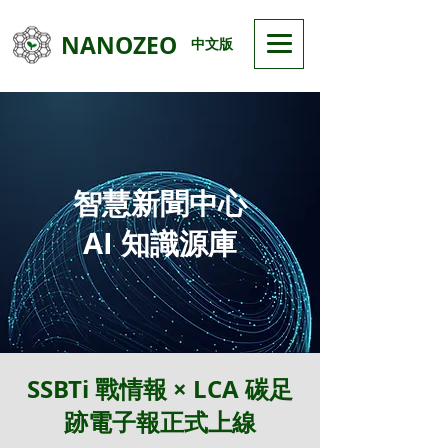
NANOZEO
中文版
智慧新聞中心
AI 知識源庫
SSBTi 戰情報 × LCA 碳足
跡電子報正式上線