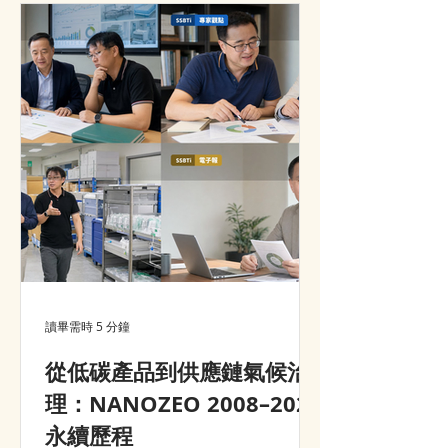
advantage, customer value and
market growth.
讀畢需時 5 分鐘
從低碳產品到供應鏈氣候治
理：NANOZEO 2008–2026
永續歷程