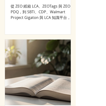
從 ZEO 紙箱 LCA、ZEOTags 與 ZEO
PDQ，到 SBTi、CDP、Walmart
Project Gigaton 與 LCA 知識平台，回
顧 NANOZEO／CJCHT 2008–2026 年的
永續轉型與市場成長歷程。