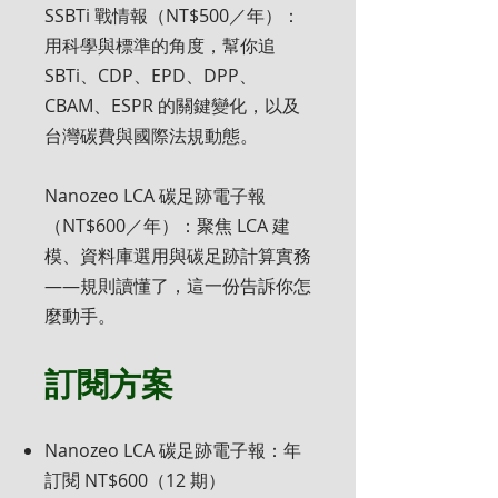
SSBTi 戰情報（NT$500／年）：
用科學與標準的角度，幫你追
SBTi、CDP、EPD、DPP、
CBAM、ESPR 的關鍵變化，以及
台灣碳費與國際法規動態。
Nanozeo LCA 碳足跡電子報
（NT$600／年）：聚焦 LCA 建
模、資料庫選用與碳足跡計算實務
——規則讀懂了，這一份告訴你怎
麼動手。
訂閱方案
Nanozeo LCA 碳足跡電子報：年
訂閱 NT$600（12 期）