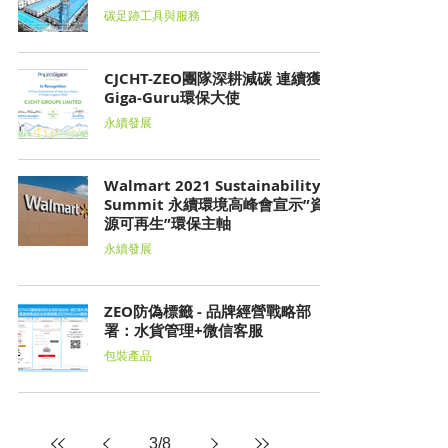
碳足跡工具與服務
CJCHT-ZEO團隊深耕減碳 連續獲選
Giga-Guru環保大使
永續發展
Walmart 2021 Sustainability
Summit 永續環境高峰會宣示”資
源可再生”環保主軸
永續發展
ZEO防偽標籤 - 品牌經營戰略部
署：水貨管理+微信客服
包裝產品
3
/
8