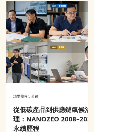
advantage, customer value and
market growth.
讀畢需時 5 分鐘
從低碳產品到供應鏈氣候治
理：NANOZEO 2008–2026
永續歷程