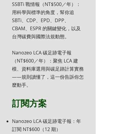
SSBTi 戰情報（NT$500／年）：
用科學與標準的角度，幫你追
SBTi、CDP、EPD、DPP、
CBAM、ESPR 的關鍵變化，以及
台灣碳費與國際法規動態。
Nanozeo LCA 碳足跡電子報
（NT$600／年）：聚焦 LCA 建
模、資料庫選用與碳足跡計算實務
——規則讀懂了，這一份告訴你怎
麼動手。
訂閱方案
Nanozeo LCA 碳足跡電子報：年
訂閱 NT$600（12 期）