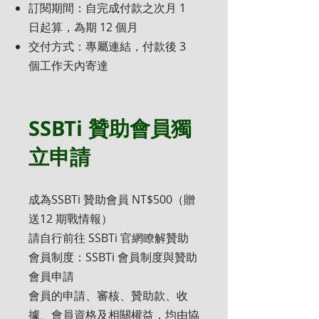
訂閱期間：自完成付款之次月 1
日起算，為期 12 個月
交付方式：專屬連結，付款後 3
個工作天內寄達
SSBTi 贊助會員獨
立申請
成為SSBTi 贊助會員 NT$500（贈
送12 期戰情報）
請自行前往 SSBTi 官網瞭解贊助
會員制度：SSBTi 會員制度與贊助
會員申請
會員的申請、審核、贊助款、收
據、會員資格及相關權益，均由協