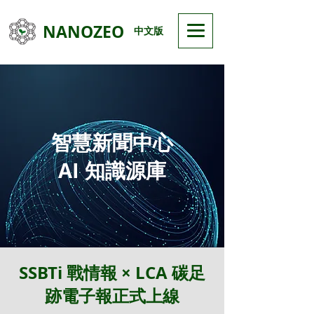
NANOZEO
中文版
智慧新聞中心
AI 知識源庫
SSBTi 戰情報 × LCA 碳足
跡電子報正式上線