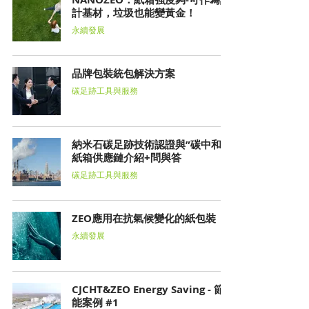
計基材，垃圾也能變黃金！
永續發展
品牌包裝統包解決方案
碳足跡工具與服務
納米石碳足跡技術認證與”碳中和”
紙箱供應鏈介紹+問與答
碳足跡工具與服務
ZEO應用在抗氣候變化的紙包裝
永續發展
CJCHT&ZEO Energy Saving - 節
能案例 #1