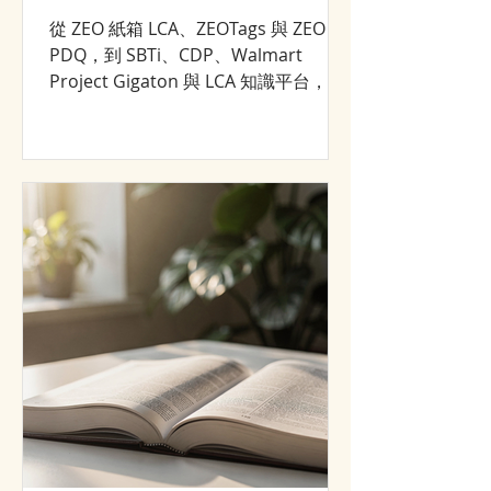
從 ZEO 紙箱 LCA、ZEOTags 與 ZEO
PDQ，到 SBTi、CDP、Walmart
Project Gigaton 與 LCA 知識平台，回
顧 NANOZEO／CJCHT 2008–2026 年的
永續轉型與市場成長歷程。