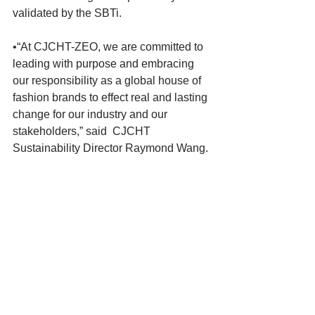
validated by the SBTi.
•“At CJCHT-ZEO, we are committed to 
leading with purpose and embracing 
our responsibility as a global house of 
fashion brands to effect real and lasting 
change for our industry and our 
stakeholders,” said  CJCHT 
Sustainability Director Raymond Wang.