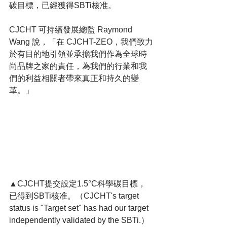
碳目標，已經獲得SBTi核准。
CJCHT 可持續發展總監 Raymond 
Wang 說，「在 CJCHT-ZEO，我們致力
於有目的地引領並承擔我們作為全球時
尚品牌之家的責任，為我們的行業和我
們的利益相關者帶來真正和持久的變
革。」
▲CJCHT提交設定1.5°C科學碳目標，
已得到SBTi核准。（CJCHT's target 
status is "Target set" has had our target 
independently validated by the SBTi.）