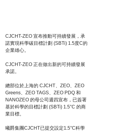
CJCHT-ZEO 宣布推動可持續發展，承
諾實現科學碳目標計劃 (SBTi) 1.5度C的
企業雄心。
CJCHT-ZEO 正在做出新的可持續發展
承諾。
總部位於上海的 CJCHT、ZEO、ZEO 
Greens、ZEO TAGS、ZEO PDQ 和 
NANOZEO 的母公司週四宣布，已簽署
基於科學的目標計劃 (SBTi) 1.5°C 的商
業目標。
曦爵集團CJCHT已提交設定1.5°C科學