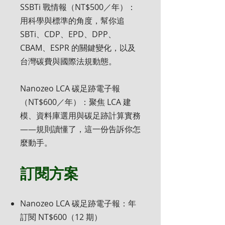
SSBTi 戰情報（NT$500／年）：
用科學與標準的角度，幫你追
SBTi、CDP、EPD、DPP、
CBAM、ESPR 的關鍵變化，以及
台灣碳費與國際法規動態。
Nanozeo LCA 碳足跡電子報
（NT$600／年）：聚焦 LCA 建
模、資料庫選用與碳足跡計算實務
——規則讀懂了，這一份告訴你怎
麼動手。
訂閱方案
Nanozeo LCA 碳足跡電子報：年
訂閱 NT$600（12 期）