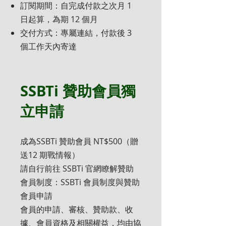
訂閱期間：自完成付款之次月 1
日起算，為期 12 個月
交付方式：專屬連結，付款後 3
個工作天內寄達
SSBTi 贊助會員獨
立申請
成為SSBTi 贊助會員 NT$500（贈
送12 期戰情報）
請自行前往 SSBTi 官網瞭解贊助
會員制度：SSBTi 會員制度與贊助
會員申請
會員的申請、審核、贊助款、收
據、會員資格及相關權益，均由協