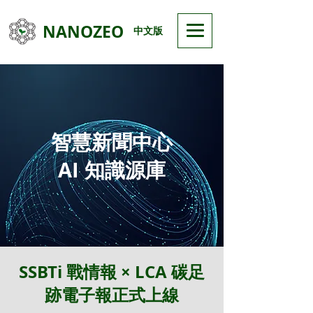
NANOZEO
中文版
智慧新聞中心
AI 知識源庫
SSBTi 戰情報 × LCA 碳足
跡電子報正式上線