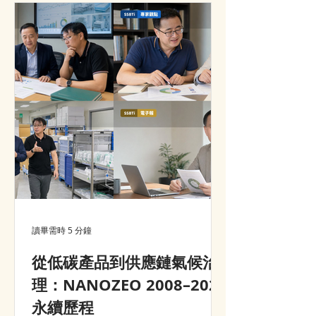
advantage, customer value and
market growth.
讀畢需時 5 分鐘
從低碳產品到供應鏈氣候治
理：NANOZEO 2008–2026
永續歷程