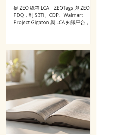
從 ZEO 紙箱 LCA、ZEOTags 與 ZEO
PDQ，到 SBTi、CDP、Walmart
Project Gigaton 與 LCA 知識平台，回
顧 NANOZEO／CJCHT 2008–2026 年的
永續轉型與市場成長歷程。