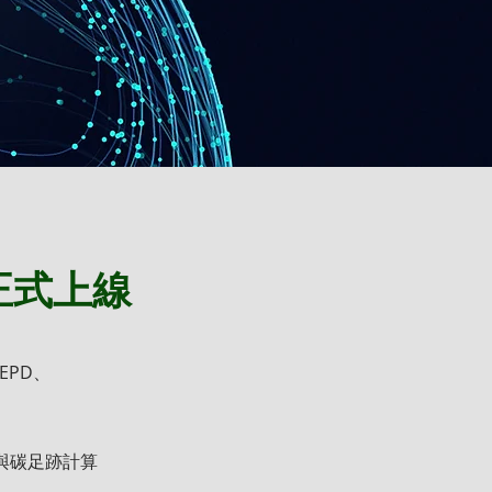
報正式上線
EPD、
選用與碳足跡計算