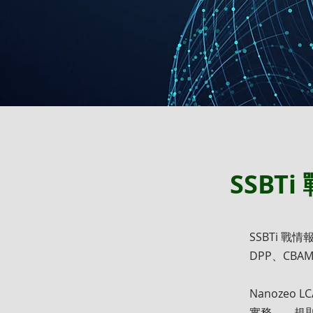
SSBT
SSBTi 戰
DPP、CB
Nanozeo
實務——規