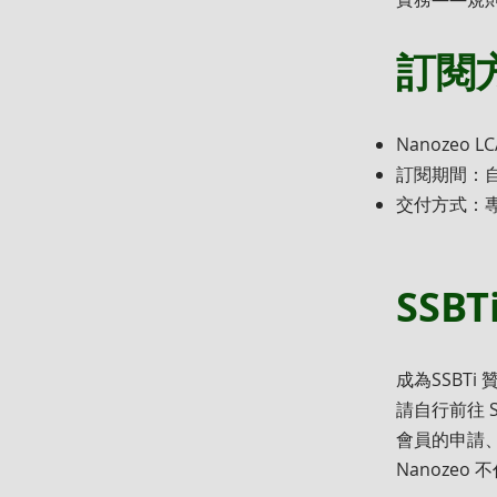
訂閱
Nanozeo 
訂閱期間：自
交付方式：專
SSB
成為SSBTi
請自行前往 
會員的申請
Nanoze