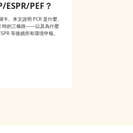
P/ESPR/PEF？
的關卡。本文說明 PCR 是什麼、
 PCR 時的三條路——以及為什麼
ESPR 等後續所有環境申報。