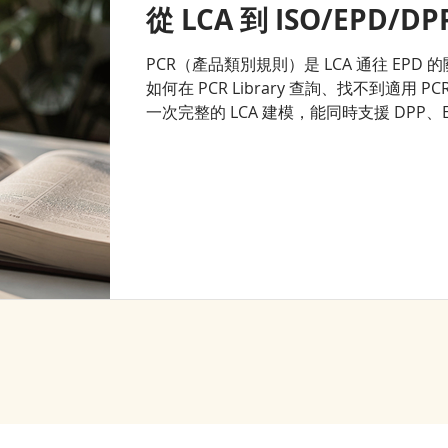
從 LCA 到 ISO/EPD/DP
PCR（產品類別規則）是 LCA 通往 EPD 
如何在 PCR Library 查詢、找不到適用
一次完整的 LCA 建模，能同時支援 DPP、