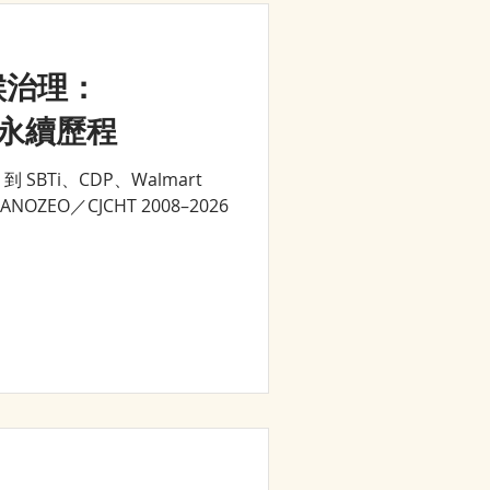
候治理：
6 永續歷程
，到 SBTi、CDP、Walmart
ANOZEO／CJCHT 2008–2026