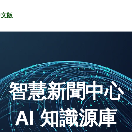
中文版
智慧新聞中心
AI 知識源庫