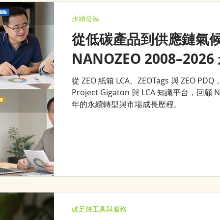
永續發展
從低碳產品到供應鏈氣
NANOZEO 2008–202
從 ZEO 紙箱 LCA、ZEOTags 與 ZEO PDQ
Project Gigaton 與 LCA 知識平台，回顧 N
年的永續轉型與市場成長歷程。
碳足跡工具與服務