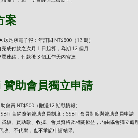
方案
LCA 碳足跡電子報：年訂閱 NT$600（12 期）
完成付款之次月 1 日起算，為期 12 個月
屬連結，付款後 3 個工作天內寄達
Ti 贊助會員獨立申請
 贊助會員 NT$500（贈送12 期戰情報）
SSBTi 官網瞭解贊助會員制度：SSBTi 會員制度與贊助會員申請
、審核、贊助款、收據、會員資格及相關權益，均由協會獨立處
o 不代收、不代辦，也不承諾申請結果。