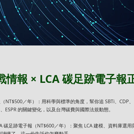
i 戰情報 × LCA 碳足跡電子
情報（NT$500／年）：用科學與標準的角度，幫你追 SBTi、CDP、
AM、ESPR 的關鍵變化，以及台灣碳費與國際法規動態。
 LCA 碳足跡電子報（NT$600／年）：聚焦 LCA 建模、資料庫
則讀懂了，這一份告訴你怎麼動手。