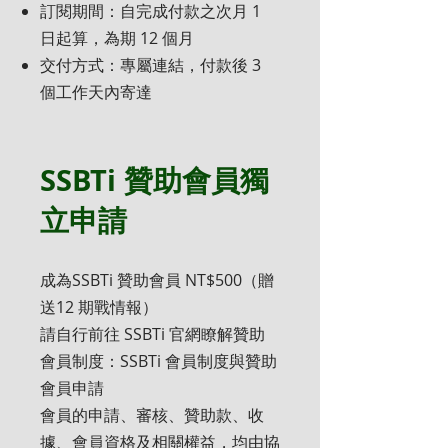
訂閱期間：自完成付款之次月 1
日起算，為期 12 個月
交付方式：專屬連結，付款後 3
個工作天內寄達
SSBTi 贊助會員獨
立申請
成為SSBTi 贊助會員 NT$500（贈
送12 期戰情報）
請自行前往 SSBTi 官網瞭解贊助
會員制度：SSBTi 會員制度與贊助
會員申請
會員的申請、審核、贊助款、收
據、會員資格及相關權益，均由協