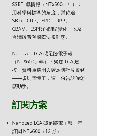
SSBTi 戰情報（NT$500／年）：
用科學與標準的角度，幫你追
SBTi、CDP、EPD、DPP、
CBAM、ESPR 的關鍵變化，以及
台灣碳費與國際法規動態。
Nanozeo LCA 碳足跡電子報
（NT$600／年）：聚焦 LCA 建
模、資料庫選用與碳足跡計算實務
——規則讀懂了，這一份告訴你怎
麼動手。
訂閱方案
Nanozeo LCA 碳足跡電子報：年
訂閱 NT$600（12 期）