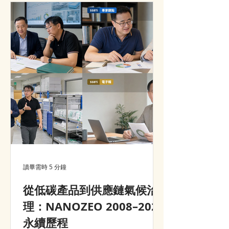
advantage, customer value and
market growth.
讀畢需時 5 分鐘
從低碳產品到供應鏈氣候治
理：NANOZEO 2008–2026
永續歷程