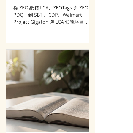
從 ZEO 紙箱 LCA、ZEOTags 與 ZEO
PDQ，到 SBTi、CDP、Walmart
Project Gigaton 與 LCA 知識平台，回
顧 NANOZEO／CJCHT 2008–2026 年的
永續轉型與市場成長歷程。