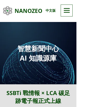
NANOZEO
中文版
智慧新聞中心
AI 知識源庫
SSBTi 戰情報 × LCA 碳足
跡電子報正式上線