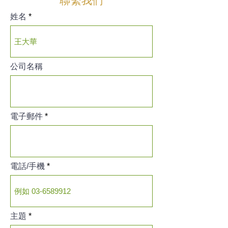
姓名
公司名稱
電子郵件
電話/手機
主題