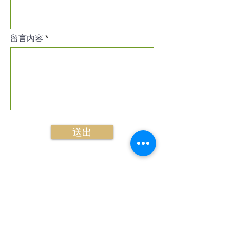
留言內容
送出
NANOZEO