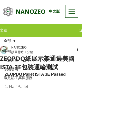
NANOZEO
中文版
文章
全部
NANOZEO
全部
讀畢需時 1 分鐘
ZEOPDQ紙展示架通過美國
包裝產品
ISTA 3E包裝運輸測試
永續發展
ZEOPDQ Pallet ISTA 3E Passed
碳足跡工具與服務
1. Half Pallet