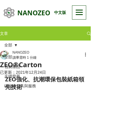
NANOZEO
中文版
文章
全部
NANOZEO
全部
讀畢需時 1 分鐘
ZEO®Carton
包裝產品
已更新：
2021年12月24日
永續發展
ZEO強化、抗潮環保包裝紙箱領
先技術
碳足跡工具與服務