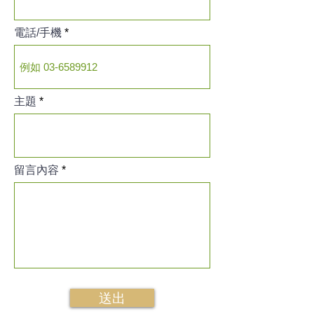
電話/手機
主題
留言內容
送出