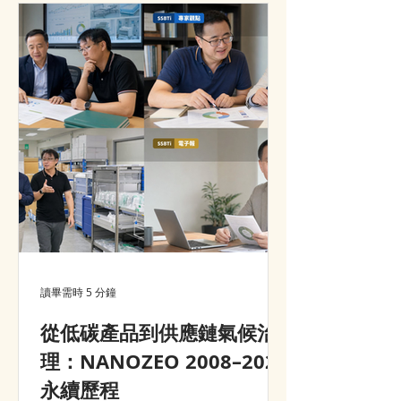
advantage, customer value and
market growth.
讀畢需時 5 分鐘
從低碳產品到供應鏈氣候治
理：NANOZEO 2008–2026
永續歷程