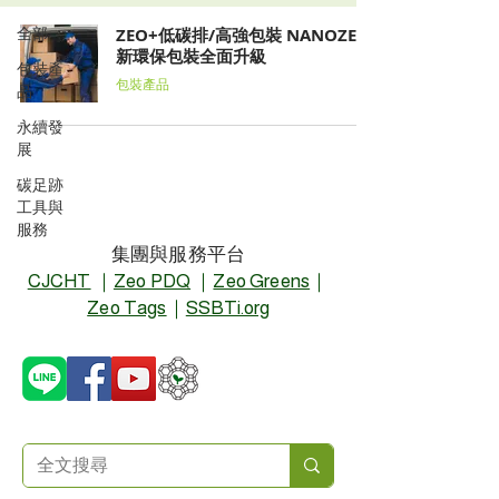
全部
ZEO+低碳排/高強包裝 NANOZEO
新環保包裝全面升級
包裝產
包裝產品
品
永續發
展
碳足跡
工具與
服務
集團與服務平台
CJCHT
｜
Zeo PDQ
｜
Zeo Greens
｜
Zeo Tags
｜
SSBTi.org