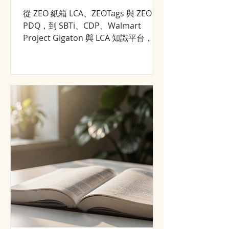
從 ZEO 紙箱 LCA、ZEOTags 與 ZEO
PDQ，到 SBTi、CDP、Walmart
Project Gigaton 與 LCA 知識平台，回
顧 NANOZEO／CJCHT 2008–2026 年的
永續轉型與市場成長歷程。