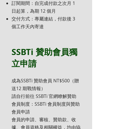
訂閱期間：自完成付款之次月 1
日起算，為期 12 個月
交付方式：專屬連結，付款後 3
個工作天內寄達
SSBTi 贊助會員獨
立申請
成為SSBTi 贊助會員 NT$500（贈
送12 期戰情報）
請自行前往 SSBTi 官網瞭解贊助
會員制度：SSBTi 會員制度與贊助
會員申請
會員的申請、審核、贊助款、收
據、會員資格及相關權益，均由協