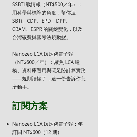
SSBTi 戰情報（NT$500／年）：
用科學與標準的角度，幫你追
SBTi、CDP、EPD、DPP、
CBAM、ESPR 的關鍵變化，以及
台灣碳費與國際法規動態。
Nanozeo LCA 碳足跡電子報
（NT$600／年）：聚焦 LCA 建
模、資料庫選用與碳足跡計算實務
——規則讀懂了，這一份告訴你怎
麼動手。
訂閱方案
Nanozeo LCA 碳足跡電子報：年
訂閱 NT$600（12 期）