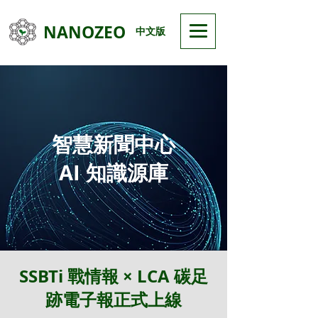
NANOZEO
中文版
智慧新聞中心
AI 知識源庫
SSBTi 戰情報 × LCA 碳足
跡電子報正式上線