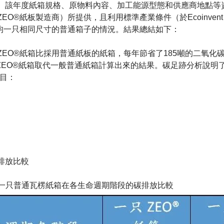
。該年度紙箱規格、原物料內容、加工能源型態和供應商地點等
O®紙板製造商）所提供，且利用標準產業條件（於Ecoinvent 
和平均一只相同尺寸的普通箱子的情況。結果總結如下：
ZEO®紙箱比採用普通紙板的紙箱，每年節省了185噸的二氧化
000只ZEO®紙箱取代一般普通紙箱計算出來的結果。碳足跡分析說明
項目：
排放比較
箱與一只普通瓦楞紙箱在各生命週期階段的碳排放比較