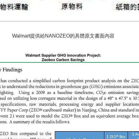
Walmart提供給NANOZEO的具體原文書面內容