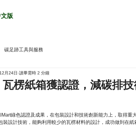
中文版
碳足跡工具與服務
年12月24日
讀畢需時 2 分鐘
ox 瓦楞紙箱獲認證，減碳排
WalMart綠色認證及成果，在包裝設計和技術創新能力上，取得重
綠色包裝設計技術，能夠利用較少的瓦楞材料的設計，成功做到在紙