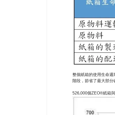
整個紙箱的使用生命週
階段，節省了最大部分
526,000個ZEO®紙