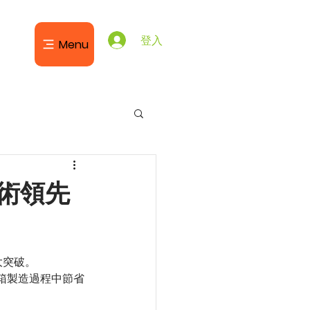
登入
Menu
技術領先
大突破。
箱製造過程中節省