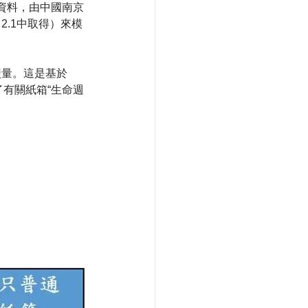
資料，由中國南京
2.1中取得）來模
碳量。這是基於
了有關紙箱“生命週