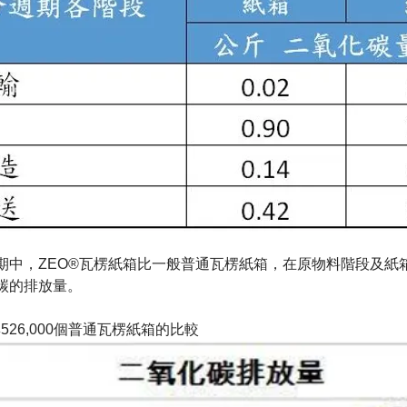
期中，ZEO®瓦楞紙箱比一般普通瓦楞紙箱，在原物料階段及紙
碳的排放量。
箱與526,000個普通瓦楞紙箱的比較