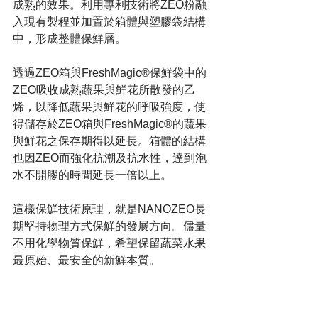
成熟的效果。利用專利技術將ZEO粉融
入現有製程並加置於箱體與塑膠袋結構
中，形成整體保鮮層。
透過ZEO箱與FreshMagic®保鮮袋中的
ZEO吸收成熟蔬果與鮮花所散發的乙
烯，以降低蔬果與鮮花的呼吸強度，使
得儲存於ZEO箱與FreshMagic®的蔬果
與鮮花之保存期得以延長。箱體的結構
也因ZEO而強化抗潮及抗水性，達到泡
水不開膠的時間延長一倍以上。
這樣保鮮技術原理，就是NANOZEO長
期堅持物理方式保鮮的發展方向。儘量
不用化學物質保鮮，希望保留蔬菜水果
最原始、最安全的新鮮本質。