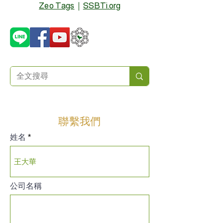
Zeo Tags
｜
SSBTi.org
聯繫我們
姓名
公司名稱